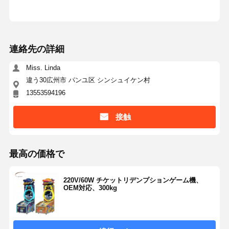
連絡先の詳細
Miss. Linda
違う30広州市 パンユ区 シンシュイケン村
13553594196
接触
最高の価格で
220V/60W チケットリデンプションゲーム機、
OEM対応、300kg