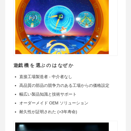
遊戯 機 を 選ぶ の は なぜ か
直接工場製造者 - 中介者なし
高品質の部品の競争力のある工場からの価格設定
幅広い製品知識と技術サポート
オーダーメイド OEM ソリューション
耐久性が証明された (>3年寿命)