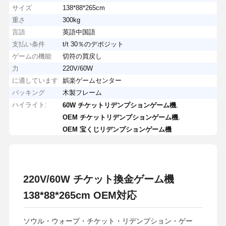
サイズ
138*88*265cm
重さ
300kg
言語
英語中国語
支払い条件
t/t 30％のデポジット
ゲームの機能
切符の買戻し
力
220V/60W
に適しています
娯楽ゲームセンター
パッキング
木製フレーム
ハイライト:
,
60W チケットリデンプションゲーム機
,
OEM チケットリデンプションゲーム機
OEM 宝くじリデンプションゲーム機
220V/60W チケット換金ゲーム機
138*88*265cm OEM対応
ソウル・ウォープ・チケット・リデンプション・ゲー