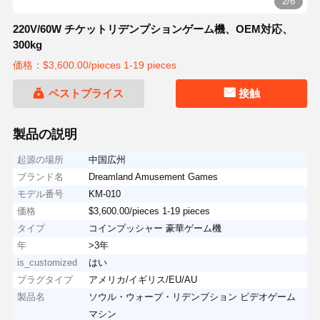
3/6
220V/60W チケットリデンプションゲーム機、OEM対応、
300kg
価格：$3,600.00/pieces 1-19 pieces
ベストプライス
接触
製品の説明
起源の場所
中国広州
ブランド名
Dreamland Amusement Games
モデル番号
KM-010
価格
$3,600.00/pieces 1-19 pieces
タイプ
コインプッシャー 豪華ゲーム機
年
>3年
is_customized
はい
プラグタイプ
アメリカ/イギリス/EU/AU
製品名
ソウル・ウォープ・リデンプション ビデオゲーム
マシン