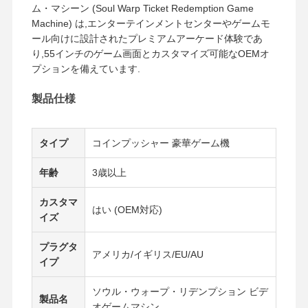
ム・マシーン (Soul Warp Ticket Redemption Game
Machine) は,エンターテインメントセンターやゲームモ
ール向けに設計されたプレミアムアーケード体験であ
り,55インチのゲーム画面とカスタマイズ可能なOEMオ
プションを備えています.
製品仕様
タイプ
コインプッシャー 豪華ゲーム機
年齢
3歳以上
カスタマ
はい (OEM対応)
イズ
プラグタ
アメリカ/イギリス/EU/AU
イプ
ソウル・ウォープ・リデンプション ビデ
製品名
オゲームマシン