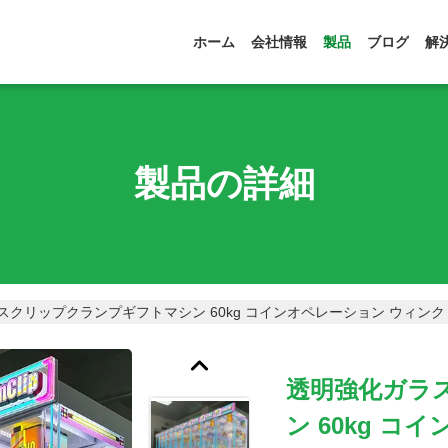
ホーム
会社情報
製品
ブログ
解
製品の詳細
スクリップクランプギフトマシン 60kg コインオペレーション ウィ
透明強化ガラ
ン 60kg 