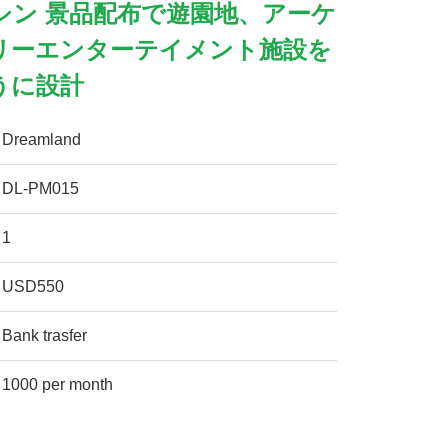
シン 景品配布で遊園地、アーケ
リーエンターテイメント施設を
うに設計
Dreamland
DL-PM015
1
USD550
Bank trasfer
1000 per month