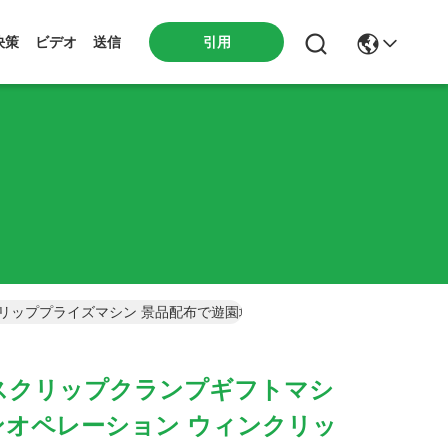
引用
決策
ビデオ
送信
ンクリッププライズマシン 景品配布で遊園地、アーケード、ファミリー
スクリップクランプギフトマシ
コインオペレーション ウィンクリッ