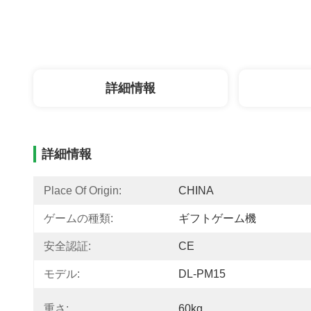
詳細情報
詳細情報
Place Of Origin:
CHINA
ゲームの種類:
ギフトゲーム機
安全認証:
CE
モデル:
DL-PM15
重さ:
60kg