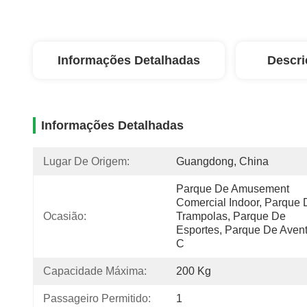
Informações Detalhadas
Descri
Informações Detalhadas
Lugar De Origem:
Guangdong, China
Parque De Amusement 
Comercial Indoor, Parque 
Ocasião:
Trampolas, Parque De 
Esportes, Parque De Aventu
C
Capacidade Máxima:
200 Kg
Passageiro Permitido:
1