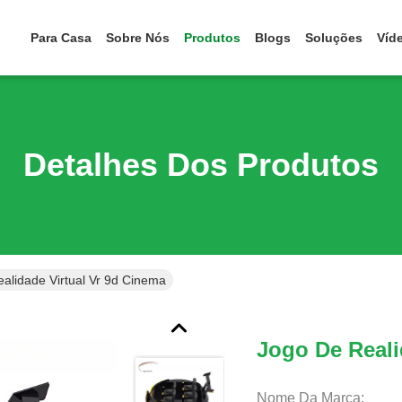
Para Casa
Sobre Nós
Produtos
Blogs
Soluções
Víd
Detalhes Dos Produtos
alidade Virtual Vr 9d Cinema
Jogo De Reali
Nome Da Marca: