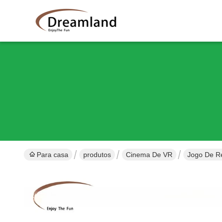
Para casa
produtos
Cinema De VR
Jogo De Re