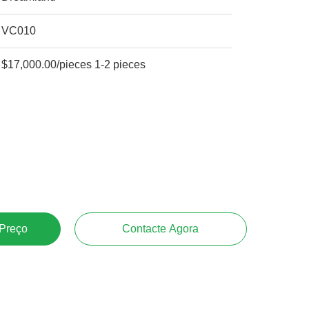
VC010
$17,000.00/pieces 1-2 pieces
 Preço
Contacte Agora