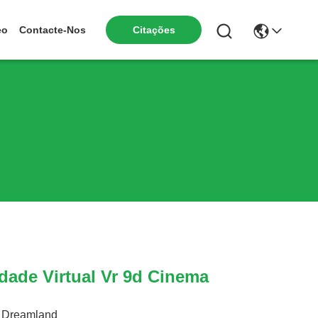
Citações
eo
Contacte-Nos
dade Virtual Vr 9d Cinema
Dreamland