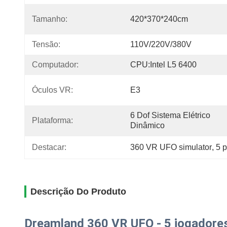
Tamanho:
420*370*240cm
Tensão:
110V/220V/380V
Computador:
CPU:Intel L5 6400
Óculos VR:
E3
6 Dof Sistema Elétrico 
Plataforma:
Dinâmico
Destacar:
360 VR UFO simulator
, 
5 p
Descrição Do Produto
Dreamland 360 VR UFO - 5 jogadores