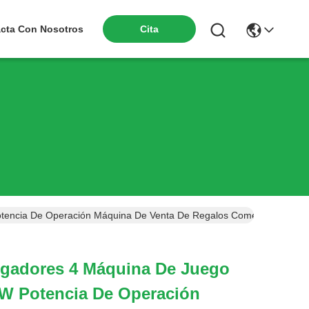
Cita
cta Con Nosotros
ncia De Operación Máquina De Venta De Regalos Comerciales Dispos
gadores 4 Máquina De Juego
0W Potencia De Operación