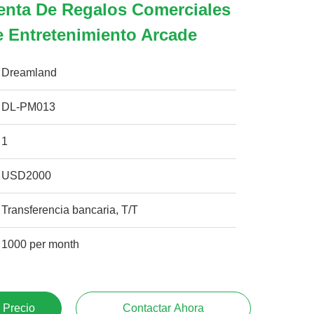
enta De Regalos Comerciales
e Entretenimiento Arcade
Dreamland
DL-PM013
1
USD2000
Transferencia bancaria, T/T
1000 per month
 Precio
Contactar Ahora