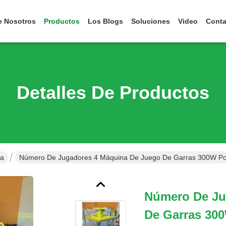
e Nosotros
Productos
Los Blogs
Soluciones
Video
Conta
Detalles De Productos
ra
Número De Jugadores 4 Máquina De Juego De Garras 300W Pote
Número De Ju
De Garras 30