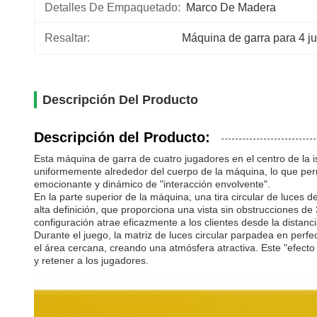
Detalles De Empaquetado:
Marco De Madera
Resaltar:
Máquina de garra para 4 j
Descripción Del Producto
Descripción del Producto:
Esta máquina de garra de cuatro jugadores en el centro de la i
uniformemente alrededor del cuerpo de la máquina, lo que per
emocionante y dinámico de "interacción envolvente".
En la parte superior de la máquina, una tira circular de luces 
alta definición, que proporciona una vista sin obstrucciones d
configuración atrae eficazmente a los clientes desde la distancia
Durante el juego, la matriz de luces circular parpadea en per
el área cercana, creando una atmósfera atractiva. Este "efecto
y retener a los jugadores.