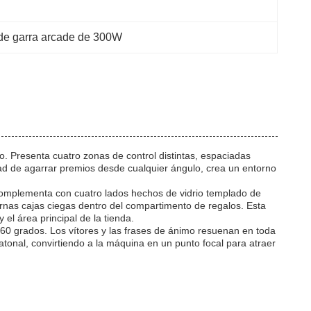
de garra arcade de 300W
o. Presenta cuatro zonas de control distintas, espaciadas
ad de agarrar premios desde cualquier ángulo, crea un entorno
se complementa con cuatro lados hechos de vidrio templado de
ernas cajas ciegas dentro del compartimento de regalos. Esta
 el área principal de la tienda.
360 grados. Los vítores y las frases de ánimo resuenan en toda
atonal, convirtiendo a la máquina en un punto focal para atraer