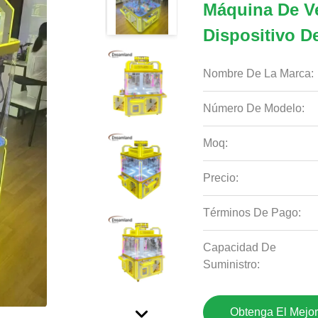
Máquina De V
Dispositivo D
Nombre De La Marca:
Número De Modelo:
Moq:
Precio:
Términos De Pago:
Capacidad De
Suministro:
Obtenga El Mejor