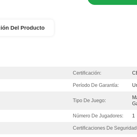
ión Del Producto
Certificación:
C
Período De Garantía:
U
Má
Tipo De Juego:
Ga
Número De Jugadores:
1
Certificaciones De Seguridad