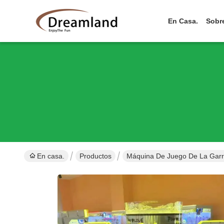
En Casa.
Sobr
En casa.
Productos
Máquina De Juego De La Gar