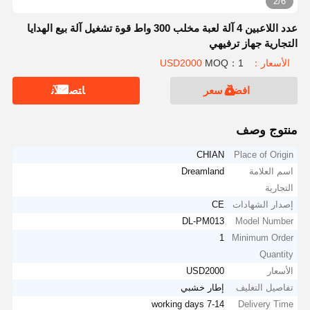
2/6
عدد اللاعبين 4 آلة لعبة مخلب 300 واط قوة تشغيل آلة بيع الهدايا
التجارية جهاز ترفيهي
الأسعار：USD2000
MOQ：1
افضل سعر
ﺎﺘﺼﻟ ﺍﻶﻧ
منتوج وصف
CHIAN
Place of Origin
اسم العلامة
Dreamland
التجارية
إصدار الشهادات
CE
DL-PM013
Model Number
1
Minimum Order
Quantity
الأسعار
USD2000
تفاصيل التغليف
إطار خشبي
7-14 working days
Delivery Time