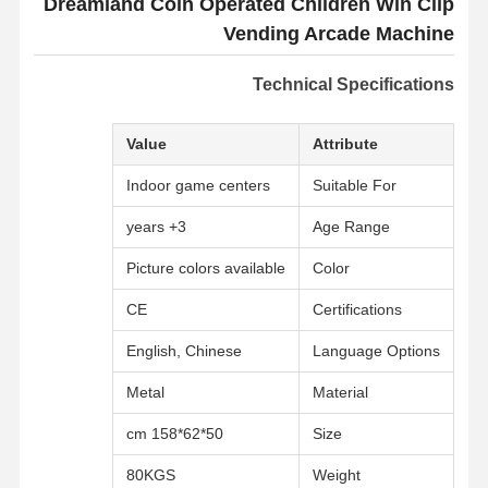
Dreamland Coin Operated Children Win Clip
Vending Arcade Machine
Technical Specifications
Value
Attribute
Indoor game centers
Suitable For
3+ years
Age Range
Picture colors available
Color
CE
Certifications
English, Chinese
Language Options
Metal
Material
50*62*158 cm
Size
80KGS
Weight