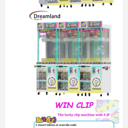
جولة في
ضبط الجودة
اتصل بنا
أخبار
المعمل
جميع القضايا
طلب اقتباس
آلة لعبة الأطفال
آلة لعبة سباق السيارات
آلة ألعاب الرماية
آلة لعبة استرداد التذاكر
آلة لعبة المخلب