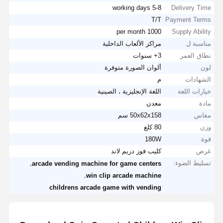
5-8 working days
Delivery Time
T/T
Payment Terms
1000 per month
Supply Ability
مناسبة ل
مراكز الألعاب الداخلية
نطاق العمر
3+ سنوات
لون
ألوان الصورة متوفرة
الشهادات
م
خيارات اللغة
اللغة الإنجليزية ، الصينية
مادة
معدن
مقاس
50x62x158 سم
وزن
80 كلغ
قوة
180W
غرض
كليب فوز دريم لاند
تسليط الضوء:
,
arcade vending machine for game centers
,
win clip arcade machine
childrens arcade game with vending