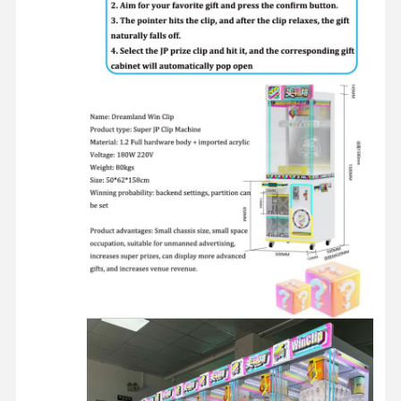
آلة لعب القطع النقدية
معدات الملعب الناعمة
محاكي لعبة الدراجة النارية
VR 360 محاكي
VR Arcade Shooter
VR سينما
سيارة المصد
محاكي سباقات السيارات