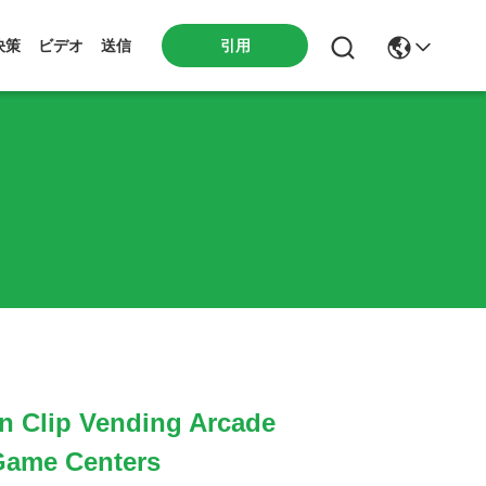
引用
決策
ビデオ
送信
n Clip Vending Arcade
Game Centers