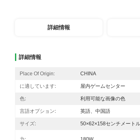
詳細情報
詳細情報
Place Of Origin:
CHINA
に適しています:
屋内ゲームセンター
色:
利用可能な画像の色
言語オプション:
英語、中国語
サイズ:
50×62×158センチメート
力:
180W