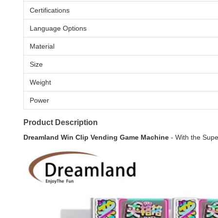
Certifications
Language Options
Material
Size
Weight
Power
Product Description
Dreamland Win Clip Vending Game Machine
- With the Sup