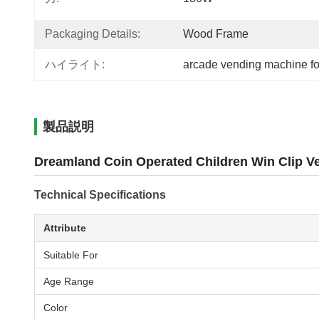
Packaging Details:
Wood Frame
ハイライト:
arcade vending machine fo
製品説明
Dreamland Coin Operated Children Win Clip V
Technical Specifications
Attribute
Suitable For
Age Range
Color