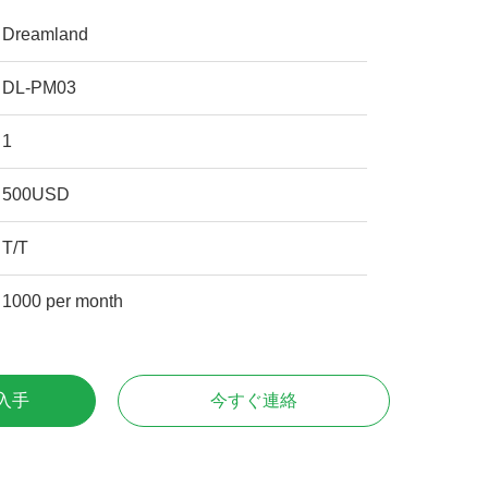
Dreamland
DL-PM03
1
500USD
T/T
1000 per month
入手
今すぐ連絡