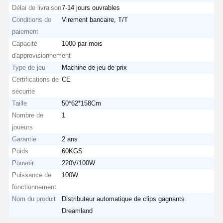
Délai de livraison
7-14 jours ouvrables
Conditions de
Virement bancaire, T/T
paiement
Capacité
1000 par mois
d'approvisionnement
Type de jeu
Machine de jeu de prix
Certifications de
CE
sécurité
Taille
50*62*158Cm
Nombre de
1
joueurs
Garantie
2 ans
Poids
60KGS
Pouvoir
220V/100W
Puissance de
100W
fonctionnement
Nom du produit
Distributeur automatique de clips gagnants
Dreamland