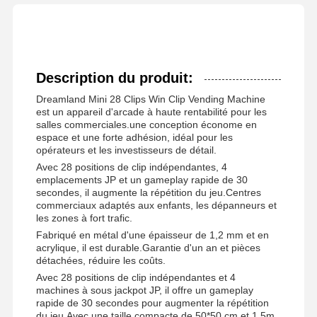
Description du produit:
Dreamland Mini 28 Clips Win Clip Vending Machine
est un appareil d'arcade à haute rentabilité pour les
salles commerciales.une conception économe en
espace et une forte adhésion, idéal pour les
opérateurs et les investisseurs de détail.
Avec 28 positions de clip indépendantes, 4
emplacements JP et un gameplay rapide de 30
secondes, il augmente la répétition du jeu.Centres
commerciaux adaptés aux enfants, les dépanneurs et
les zones à fort trafic.
Fabriqué en métal d'une épaisseur de 1,2 mm et en
acrylique, il est durable.Garantie d'un an et pièces
détachées, réduire les coûts.
Avec 28 positions de clip indépendantes et 4
machines à sous jackpot JP, il offre un gameplay
rapide de 30 secondes pour augmenter la répétition
du jeu.Avec une taille compacte de 50*50 cm et 1.5m