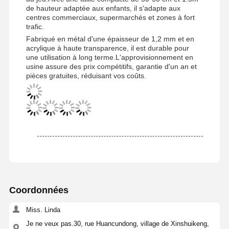
de hauteur adaptée aux enfants, il s'adapte aux
centres commerciaux, supermarchés et zones à fort
trafic.
Fabriqué en métal d'une épaisseur de 1,2 mm et en
acrylique à haute transparence, il est durable pour
une utilisation à long terme.L'approvisionnement en
usine assure des prix compétitifs, garantie d'un an et
pièces gratuites, réduisant vos coûts.
Coordonnées
Aperçu
Produits
Vidéos
A Propos De
Miss. Linda
Nous
Je ne veux pas.30, rue Huancundong, village de Xinshuikeng,