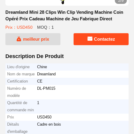
2/9
Dreamland Mini 28 Clips Win Clip Vending Machine Coin
Opéré Prix Cadeau Machine de Jeu Fabrique Direct
Prix：USD450
MOQ：1
meilleur prix
Contactez
Description De Produit
Lieu d'origine
Chine
Nom de marque
Dreamland
Certification
CE
Numéro de
DL-PM015
modèle
Quantité de
1
commande min
Prix
USD450
Détails
Cadre en bois
d'emballage