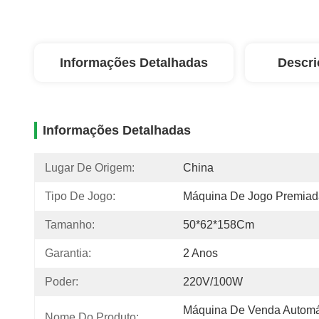
Informações Detalhadas
Descri
Informações Detalhadas
Lugar De Origem:
China
Tipo De Jogo:
Máquina De Jogo Premiad
Tamanho:
50*62*158Cm
Garantia:
2 Anos
Poder:
220V/100W
Máquina De Venda Automát
Nome Do Produto: