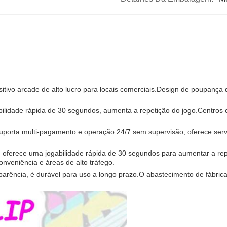
tivo arcade de alto lucro para locais comerciais.Design de poupança 
bilidade rápida de 30 segundos, aumenta a repetição do jogo.Centros c
 Suporta multi-pagamento e operação 24/7 sem supervisão, oferece se
JP, oferece uma jogabilidade rápida de 30 segundos para aumentar a
onveniência e áreas de alto tráfego.
sparência, é durável para uso a longo prazo.O abastecimento de fábric