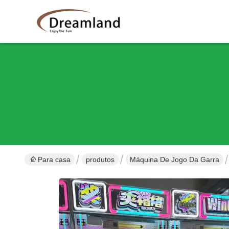
Para casa
produtos
Máquina De Jogo Da Garra