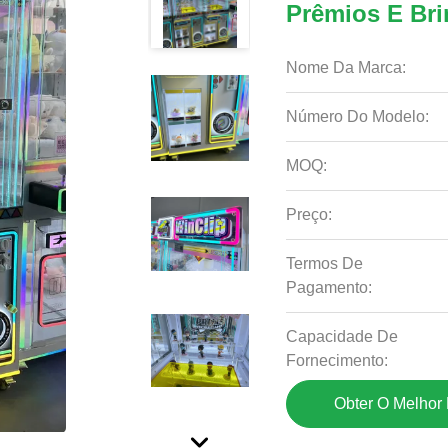
Prêmios E Bri
Nome Da Marca:
Número Do Modelo:
MOQ:
Preço:
Termos De
Pagamento:
Capacidade De
Fornecimento:
Obter O Melhor