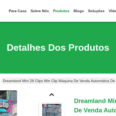
Para Casa
Sobre Nós
Produtos
Blogs
Soluções
Víd
Detalhes Dos Produtos
Dreamland Mini 28 Clips Win Clip Máquina De Venda Automática De 
Dreamland Min
De Venda Aut