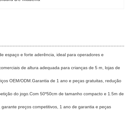
de espaço e forte aderência, ideal para operadores e
omerciais de altura adequada para crianças de 5 m, lojas de
rviços OEM/ODM.Garantia de 1 ano e peças gratuitas, redução
 repetição do jogo.Com 50*50cm de tamanho compacto e 1.5m de
a garante preços competitivos, 1 ano de garantia e peças