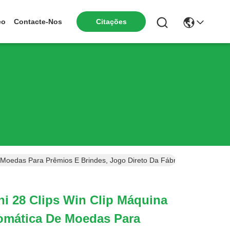
Citações
eo
Contacte-Nos
Moedas Para Prêmios E Brindes, Jogo Direto Da Fábrica
i 28 Clips Win Clip Máquina
omática De Moedas Para