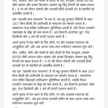
मॉल, आर्केड, कैफे और बच्चों के क्षेत्रों के लिए उपयुक्त, इसका 50*50
सेमी आकार और हल्का डिज़ाइन आसान बहु-बिंदु तैनाती को सक्षम बनाता
है। 3-रंग की नीयन रोशनी और पारदर्शी बॉडी प्रभावी ढंग से राहगीरों को
आकर्षित करती है।
एक "आलसी लाभ उपकरण" के रूप में, यह बहु-भुगतान विधियों के साथ
24/7 बिना किसी की उपस्थिति के संचालन का समर्थन करता है।
समायोज्य पंजा शक्ति प्रतिधारण सुनिश्चित करती है, और स्थिर प्रदर्शन
रखरखाव के बोझ को कम करता है। हम फ़ैक्टरी-डायरेक्ट छूट, तेज़
डिलीवरी और 1-वर्ष की वारंटी प्रदान करते हैं।
अपने ब्रांड से मेल खाने के लिए लोगो, रंग और प्रकाश व्यवस्था को
अनुकूलित करें, और अब अपना उच्च-लाभ मनोरंजन व्यवसाय शुरू करें।
मॉल, आर्केड, कैफे और बच्चों के खेल क्षेत्रों के लिए उपयुक्त, इसका
50*50 सेमी अल्ट्रा-छोटा आकार और हल्का डिज़ाइन आसान बहु-बिंदु
तैनाती को सक्षम बनाता है। 3-रंग की नीयन रोशनी और पारदर्शी बॉडी
प्रभावी ढंग से राहगीरों को आकर्षित करती है।
यह एक "आलसी लाभ उपकरण" है जो बहु-भुगतान विधियों के साथ 24/7
बिना किसी की उपस्थिति के संचालन का समर्थन करता है। समायोज्य
पंजा शक्ति खिलाड़ी प्रतिधारण सुनिश्चित करती है, जबकि स्थिर
प्रदर्शन रखरखाव के बोझ को कम करता है। हम फ़ैक्टरी-डायरेक्ट थोक
छूट, तेज़ डिलीवरी और 1-वर्ष की वारंटी प्रदान करते हैं।
अपने ब्रांड से मेल खाने के लिए लोगो, रंग और प्रकाश व्यवस्था को
अनुकूलित करें। अब इस लागत प्रभावी मशीन के साथ अपना उच्च-लाभ
मनोरंजन व्यवसाय शुरू करें!