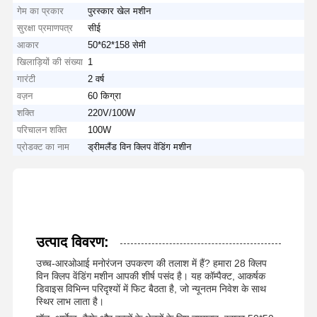
गेम का प्रकार
पुरस्कार खेल मशीन
सुरक्षा प्रमाणपत्र
सीई
आकार
50*62*158 सेमी
खिलाड़ियों की संख्या
1
गारंटी
2 वर्ष
वज़न
60 किग्रा
शक्ति
220V/100W
परिचालन शक्ति
100W
प्रोडक्ट का नाम
ड्रीमलैंड विन क्लिप वेंडिंग मशीन
उत्पाद विवरण:
उच्च-आरओआई मनोरंजन उपकरण की तलाश में हैं? हमारा 28 क्लिप
विन क्लिप वेंडिंग मशीन आपकी शीर्ष पसंद है। यह कॉम्पैक्ट, आकर्षक
डिवाइस विभिन्न परिदृश्यों में फिट बैठता है, जो न्यूनतम निवेश के साथ
स्थिर लाभ लाता है।