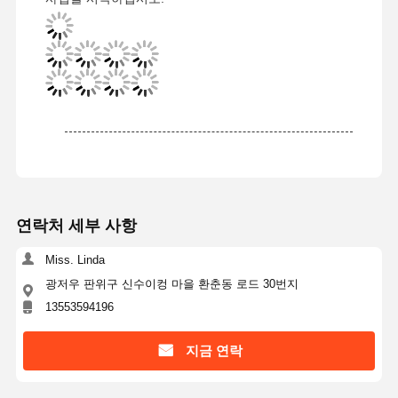
연락처 세부 사항
Miss. Linda
광저우 판위구 신수이컹 마을 환춘동 로드 30번지
13553594196
홈
제품 소개
동영상
회사 소개
지금 연락