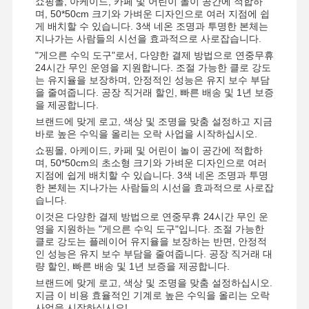
쇼핑몰, 아케이드, 카페 및 어린이 놀이 공간에 적합하
며, 50*50cm 크기와 가벼운 디자인으로 여러 지점에 쉽
게 배치할 수 있습니다. 3색 네온 조명과 투명한 본체는
지나가는 사람들의 시선을 효과적으로 사로잡습니다.
"게으른 수익 도구"로서, 다양한 결제 방법으로 연중무휴
24시간 무인 운영을 지원합니다. 조절 가능한 클로 강도
는 유지율을 보장하며, 안정적인 성능은 유지 보수 부담
을 줄여줍니다. 공장 직거래 할인, 빠른 배송 및 1년 보증
을 제공합니다.
브랜드에 맞게 로고, 색상 및 조명을 맞춤 설정하고 지금
바로 높은 수익을 올리는 오락 사업을 시작하십시오.
쇼핑몰, 아케이드, 카페 및 어린이 놀이 공간에 적합하
며, 50*50cm의 초소형 크기와 가벼운 디자인으로 여러
지점에 쉽게 배치할 수 있습니다. 3색 네온 조명과 투명
한 본체는 지나가는 사람들의 시선을 효과적으로 사로잡
습니다.
이것은 다양한 결제 방법으로 연중무휴 24시간 무인 운
영을 지원하는 "게으른 수익 도구"입니다. 조절 가능한
클로 강도는 플레이어 유지율을 보장하는 반면, 안정적
인 성능은 유지 보수 부담을 줄여줍니다. 공장 직거래 대
량 할인, 빠른 배송 및 1년 보증을 제공합니다.
브랜드에 맞게 로고, 색상 및 조명을 맞춤 설정하십시오.
지금 이 비용 효율적인 기계로 높은 수익을 올리는 오락
사업을 시작하십시오!