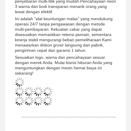
penyebaran multi-titik yang mudah.Pencahayaan neon
3 warna dan bodi transparan menarik orang yang
lewat dengan efektif.
Ini adalah "alat keuntungan malas" yang mendukung
operasi 24/7 tanpa pengawasan dengan metode
multi-pembayaran. Kekuatan cakar yang dapat
disesuaikan memastikan retensi pemain, sementara
kinerja stabil mengurangi beban pemeliharaan.Kami
menawarkan diskon grosir langsung dari pabrik,
pengiriman cepat dan garansi 1 tahun.
Sesuaikan logo, warna dan pencahayaan sesuai
dengan merek Anda. Mulai bisnis hiburan Anda yang
menguntungkan dengan mesin hemat biaya ini
sekarang!
Rumah
Produk
Video
Tentang Kita