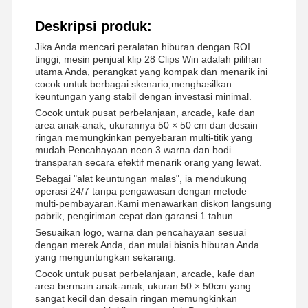
Deskripsi produk:
Jika Anda mencari peralatan hiburan dengan ROI
tinggi, mesin penjual klip 28 Clips Win adalah pilihan
utama Anda, perangkat yang kompak dan menarik ini
cocok untuk berbagai skenario,menghasilkan
keuntungan yang stabil dengan investasi minimal.
Cocok untuk pusat perbelanjaan, arcade, kafe dan
area anak-anak, ukurannya 50 × 50 cm dan desain
ringan memungkinkan penyebaran multi-titik yang
mudah.Pencahayaan neon 3 warna dan bodi
transparan secara efektif menarik orang yang lewat.
Sebagai "alat keuntungan malas", ia mendukung
operasi 24/7 tanpa pengawasan dengan metode
multi-pembayaran.Kami menawarkan diskon langsung
pabrik, pengiriman cepat dan garansi 1 tahun.
Sesuaikan logo, warna dan pencahayaan sesuai
dengan merek Anda, dan mulai bisnis hiburan Anda
yang menguntungkan sekarang.
Cocok untuk pusat perbelanjaan, arcade, kafe dan
area bermain anak-anak, ukuran 50 × 50cm yang
sangat kecil dan desain ringan memungkinkan