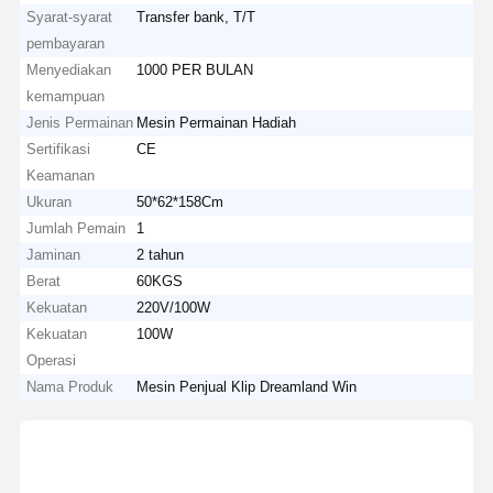
Syarat-syarat
Transfer bank, T/T
pembayaran
Menyediakan
1000 PER BULAN
kemampuan
Jenis Permainan
Mesin Permainan Hadiah
Sertifikasi
CE
Keamanan
Ukuran
50*62*158Cm
Jumlah Pemain
1
Jaminan
2 tahun
Berat
60KGS
Kekuatan
220V/100W
Kekuatan
100W
Operasi
Nama Produk
Mesin Penjual Klip Dreamland Win