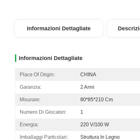
Informazioni Dettagliate
Descriz
Informazioni Dettagliate
Place Of Origin:
CHINA
Garanzia:
2 Anni
Misurare:
80*85*210 Cm
Numero Di Giocatori:
1
Energia:
220 V/100 W
Imballaggi Particolari:
Struttura In Legno