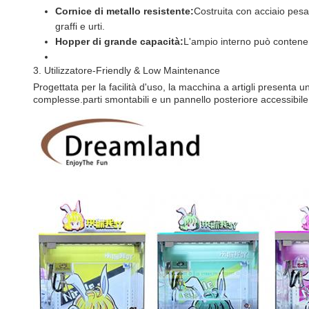
Cornice di metallo resistente:
Costruita con acciaio pesa
graffi e urti.
Hopper di grande capacità:
L'ampio interno può contenere
3. Utilizzatore-Friendly & Low Maintenance
Progettata per la facilità d'uso, la macchina a artigli presenta un
complesse.parti smontabili e un pannello posteriore accessibile 