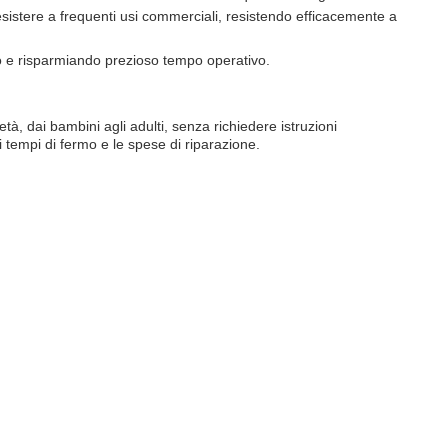
esistere a frequenti usi commerciali, resistendo efficacemente a
nto e risparmiando prezioso tempo operativo.
età, dai bambini agli adulti, senza richiedere istruzioni
i tempi di fermo e le spese di riparazione.