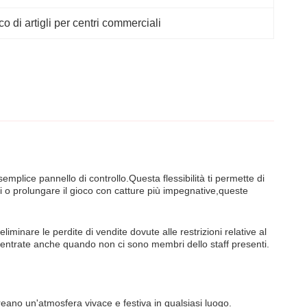
co di artigli per centri commerciali
emplice pannello di controllo.Questa flessibilità ti permette di
cili o prolungare il gioco con catture più impegnative,queste
inare le perdite di vendite dovute alle restrizioni relative al
 entrate anche quando non ci sono membri dello staff presenti.
eano un'atmosfera vivace e festiva in qualsiasi luogo.