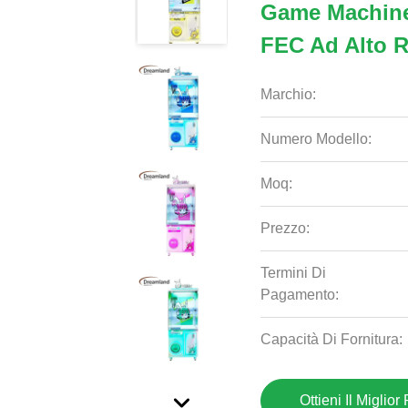
Game Machine
FEC Ad Alto 
Marchio:
Numero Modello:
Moq:
Prezzo:
Termini Di
Pagamento:
Capacità Di Fornitura:
Ottieni Il Miglior