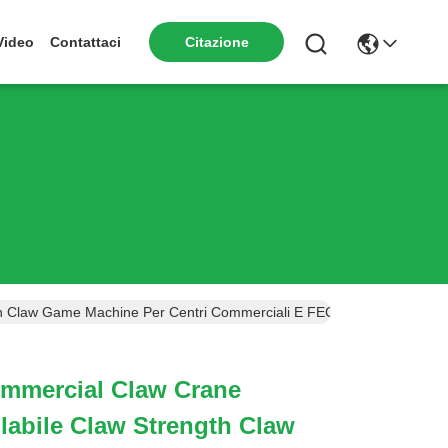
Citazione
Video
Contattaci
h Claw Game Machine Per Centri Commerciali E FEC Ad Alto ROI
mmercial Claw Crane
abile Claw Strength Claw