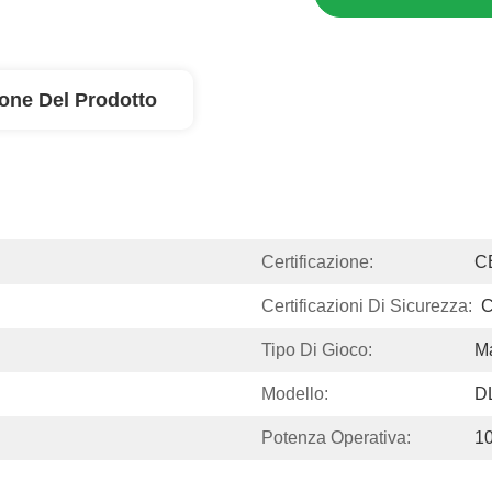
ione Del Prodotto
Certificazione:
C
Certificazioni Di Sicurezza:
Tipo Di Gioco:
Ma
Modello:
D
Potenza Operativa:
1