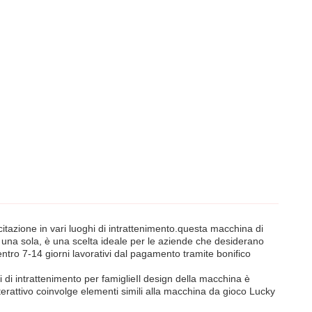
zione in vari luoghi di intrattenimento.questa macchina di
i una sola, è una scelta ideale per le aziende che desiderano
entro 7-14 giorni lavorativi dal pagamento tramite bonifico
i intrattenimento per famiglieIl design della macchina è
nterattivo coinvolge elementi simili alla macchina da gioco Lucky