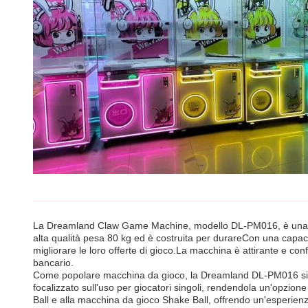
La Dreamland Claw Game Machine, modello DL-PM016, è una macch
alta qualità pesa 80 kg ed è costruita per durareCon una capaci
migliorare le loro offerte di gioco.La macchina è attirante e co
bancario.
Come popolare macchina da gioco, la Dreamland DL-PM016 si ada
focalizzato sull'uso per giocatori singoli, rendendola un'opzione
Ball e alla macchina da gioco Shake Ball, offrendo un'esperien