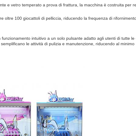
nte e vetro temperato a prova di frattura, la macchina è costruita per r
 oltre 100 giocattoli di pelliccia, riducendo la frequenza di rifornime
 funzionamento intuitivo a un solo pulsante adatto agli utenti di tutte le 
semplificano le attività di pulizia e manutenzione, riducendo al minimo 