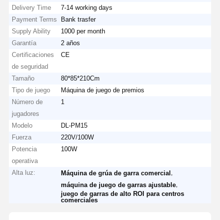
Delivery Time
7-14 working days
Payment Terms
Bank trasfer
Supply Ability
1000 per month
Garantía
2 años
Certificaciones
CE
de seguridad
Tamaño
80*85*210Cm
Tipo de juego
Máquina de juego de premios
Número de
1
jugadores
Modelo
DL-PM15
Fuerza
220V/100W
Potencia
100W
operativa
Alta luz:
,
Máquina de grúa de garra comercial
,
máquina de juego de garras ajustable
juego de garras de alto ROI para centros
comerciales