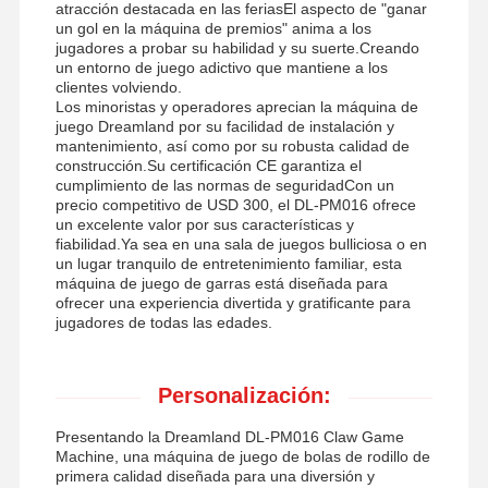
atracción destacada en las feriasEl aspecto de "ganar
un gol en la máquina de premios" anima a los
jugadores a probar su habilidad y su suerte.Creando
un entorno de juego adictivo que mantiene a los
clientes volviendo.
Los minoristas y operadores aprecian la máquina de
juego Dreamland por su facilidad de instalación y
mantenimiento, así como por su robusta calidad de
construcción.Su certificación CE garantiza el
cumplimiento de las normas de seguridadCon un
precio competitivo de USD 300, el DL-PM016 ofrece
un excelente valor por sus características y
fiabilidad.Ya sea en una sala de juegos bulliciosa o en
un lugar tranquilo de entretenimiento familiar, esta
máquina de juego de garras está diseñada para
ofrecer una experiencia divertida y gratificante para
jugadores de todas las edades.
Personalización:
Presentando la Dreamland DL-PM016 Claw Game
Machine, una máquina de juego de bolas de rodillo de
primera calidad diseñada para una diversión y