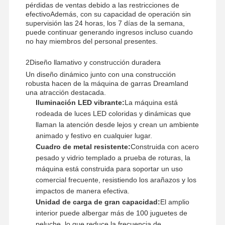
pérdidas de ventas debido a las restricciones de
efectivoAdemás, con su capacidad de operación sin
supervisión las 24 horas, los 7 días de la semana,
puede continuar generando ingresos incluso cuando
no hay miembros del personal presentes.
2Diseño llamativo y construcción duradera
Un diseño dinámico junto con una construcción
robusta hacen de la máquina de garras Dreamland
una atracción destacada.
Iluminación LED vibrante:
La máquina está
rodeada de luces LED coloridas y dinámicas que
llaman la atención desde lejos y crean un ambiente
animado y festivo en cualquier lugar.
Cuadro de metal resistente:
Construida con acero
pesado y vidrio templado a prueba de roturas, la
máquina está construida para soportar un uso
comercial frecuente, resistiendo los arañazos y los
impactos de manera efectiva.
Inicio
Productos
Videos
Sobre
Unidad de carga de gran capacidad:
El amplio
Nosotros
interior puede albergar más de 100 juguetes de
peluche, lo que reduce la frecuencia de