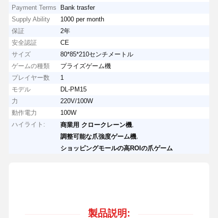
Payment Terms
Bank trasfer
Supply Ability
1000 per month
保証
2年
安全認証
CE
サイズ
80*85*210センチメートル
ゲームの種類
プライズゲーム機
プレイヤー数
1
モデル
DL-PM15
力
220V/100W
動作電力
100W
ハイライト:
,
商業用 クロークレーン機
,
調整可能な爪強度ゲーム機
ショッピングモールの高ROIの爪ゲーム
製品説明: