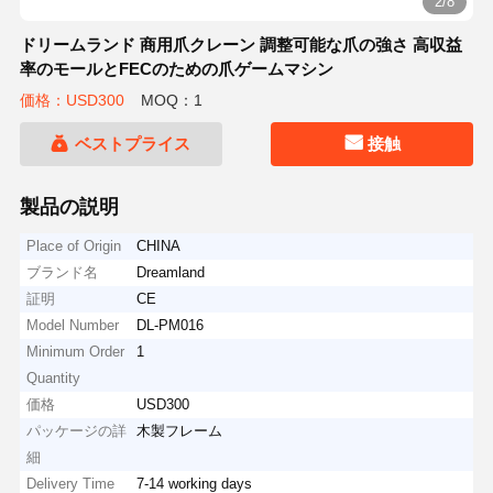
2/8
ドリームランド 商用爪クレーン 調整可能な爪の強さ 高収益
率のモールとFECのための爪ゲームマシン
価格：USD300
MOQ：1
ベストプライス
接触
製品の説明
Place of Origin
CHINA
ブランド名
Dreamland
証明
CE
Model Number
DL-PM016
Minimum Order
1
Quantity
価格
USD300
パッケージの詳
木製フレーム
細
Delivery Time
7-14 working days