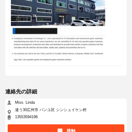
連絡先の詳細
Miss. Linda
違う30広州市 パンユ区 シンシュイケン村
13553594196
接触