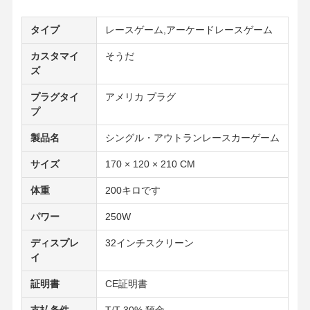
タイプ
レースゲーム,アーケードレースゲーム
カスタマイ
そうだ
ズ
プラグタイ
アメリカ プラグ
プ
製品名
シングル・アウトランレースカーゲーム
サイズ
170 × 120 × 210 CM
体重
200キロです
パワー
250W
ディスプレ
32インチスクリーン
イ
証明書
CE証明書
支払条件
T/T 30% 預金