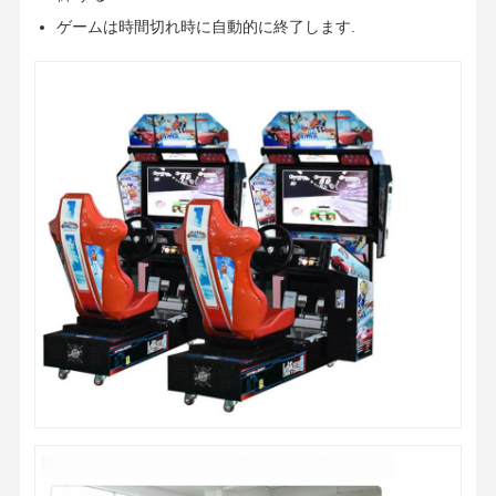
ゲームは時間切れ時に自動的に終了します.
会社案内
品質管理
お問い合わせ
ニュース
すべての場合
見積依頼
子供のゲーム機
カーレースゲーム機
ショッターアークードマシン
切符の買戻しのゲーム・マシン
爪のゲーム・マシン
コインプッシャーゲーム機