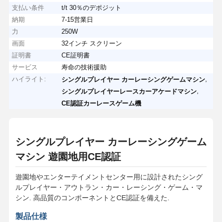
支払い条件
t/t 30％のデポジット
納期
7-15営業日
力
250W
画面
32インチ スクリーン
証明書
CE証明書
サービス
寿命の技術援助
ハイライト:
,
シングルプレイヤー カーレーシングゲームマシン
,
シングルプレイヤーレースカーアケードマシン
CE認証カーレースゲーム機
シングルプレイヤー カーレーシングゲーム
マシン 遊園地用CE認証
遊園地やエンターテイメントセンター用に設計されたシング
ルプレイヤー・アウトラン・カー・レーシング・ゲーム・マ
シン. 高品質のコンポーネントとCE認証を備えた.
製品仕様