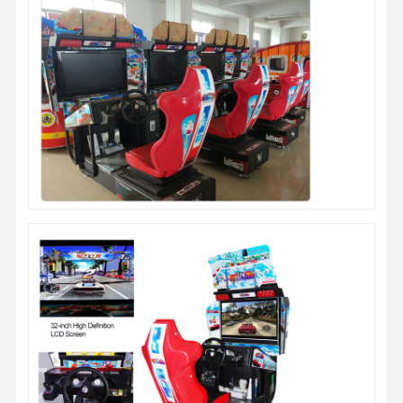
柔らかい 遊び場 の 設備
バイクゲームシミュレーター
VR 360のシミュレーター
VRアーケードシューター
VRの映画館
バンパー・カー
vr レーシングシミュレーター