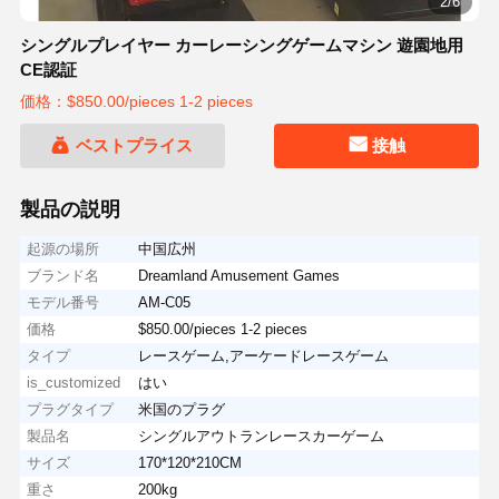
2/6
シングルプレイヤー カーレーシングゲームマシン 遊園地用
CE認証
価格：$850.00/pieces 1-2 pieces
ベストプライス
接触
製品の説明
起源の場所
中国広州
ブランド名
Dreamland Amusement Games
モデル番号
AM-C05
価格
$850.00/pieces 1-2 pieces
タイプ
レースゲーム,アーケードレースゲーム
is_customized
はい
プラグタイプ
米国のプラグ
製品名
シングルアウトランレースカーゲーム
サイズ
170*120*210CM
重さ
200kg