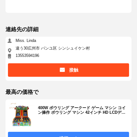
連絡先の詳細
Miss. Linda
違う30広州市 パンユ区 シンシュイケン村
13553594196
接触
最高の価格で
400W ボウリング アークード ゲーム マシン コイ
ン操作 ボウリング マシン 42インチ HD LCDディ
スプレイ