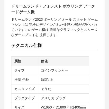
ドリームランド・フォレスト ボウリング アーク
ードゲーム機
ドリームランド2023 ボーリング オール スタット ゲーム
マシンには 完全にデザインされた外観と機能が強化され
ていますこのゲーム機は,詳細なグラフィックとスムーズ
なゲームプレイを 提供します..
テクニカル仕様
属性
価値
タイプ
コインプッシャー
推奨 年齢
6歳以上
カスタマイズ
そうだ
プラグタイプ
アメリカ プラグ
サイズ
W1950 × D1800 × H2400mm