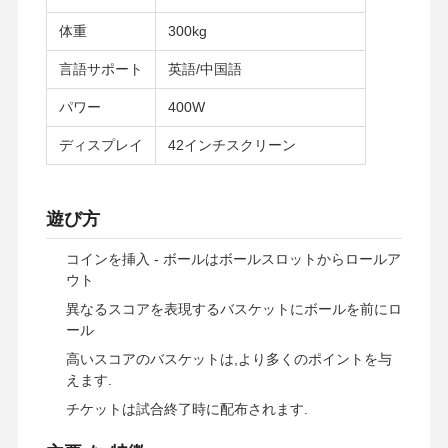
体重
300kg
言語サポート
英語/中国語
パワー
400W
ディスプレイ
42インチスクリーン
遊び方
コインを挿入 - ボールはボールスロットからロールア
ウト
異なるスコアを表現するバスケットにボールを前にロ
ール
高いスコアのバスケットは,より多くのポイントを与
えます.
ホーム
製品
ビデオ
企業情報
チケットは試合終了時に配布されます.