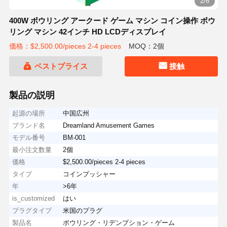
2/6
400W ボウリング アークード ゲーム マシン コイン操作 ボウ
リング マシン 42インチ HD LCDディスプレイ
価格：$2,500.00/pieces 2-4 pieces
MOQ：2個
ベストプライス
接触
製品の説明
起源の場所
中国広州
ブランド名
Dreamland Amusement Games
モデル番号
BM-001
最小注文数量
2個
価格
$2,500.00/pieces 2-4 pieces
タイプ
コインプッシャー
年
>6年
is_customized
はい
プラグタイプ
米国のプラグ
製品名
ボウリング・リデンプション・ゲーム