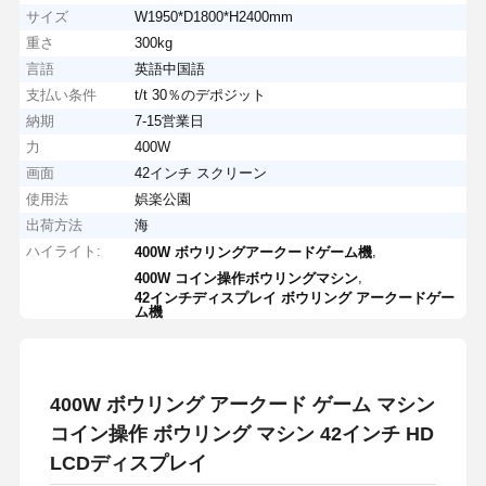
サイズ
W1950*D1800*H2400mm
重さ
300kg
言語
英語中国語
支払い条件
t/t 30％のデポジット
納期
7-15営業日
力
400W
画面
42インチ スクリーン
使用法
娯楽公園
出荷方法
海
ハイライト:
,
400W ボウリングアークードゲーム機
,
400W コイン操作ボウリングマシン
42インチディスプレイ ボウリング アークードゲー
ム機
400W ボウリング アークード ゲーム マシン
コイン操作 ボウリング マシン 42インチ HD
LCDディスプレイ