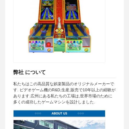
弊社 について
私たちはこの高品質な娯楽製品のオリジナルメーカーで
す. ビデオゲーム機のR&D,生産,販売で10年以上の経験が
あります.広州にある私たちの工場は,世界市場のために
多くの成功したゲームマシンを設計しました.