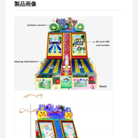
製品画像
柔らかい 遊び場 の 設備
バイクゲームシミュレーター
VR 360のシミュレーター
VRアーケードシューター
VRの映画館
バンパー・カー
vr レーシングシミュレーター