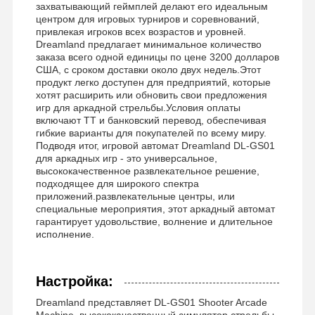
захватывающий геймплей делают его идеальным
центром для игровых турниров и соревнований,
привлекая игроков всех возрастов и уровней.
Dreamland предлагает минимальное количество
заказа всего одной единицы по цене 3200 долларов
США, с сроком доставки около двух недель.Этот
продукт легко доступен для предприятий, которые
хотят расширить или обновить свои предложения
игр для аркадной стрельбы.Условия оплаты
включают TT и банковский перевод, обеспечивая
гибкие варианты для покупателей по всему миру.
Подводя итог, игровой автомат Dreamland DL-GS01
для аркадных игр - это универсальное,
высококачественное развлекательное решение,
подходящее для широкого спектра
приложений.развлекательные центры, или
специальные мероприятия, этот аркадный автомат
гарантирует удовольствие, волнение и длительное
исполнение.
Настройка:
Dreamland представляет DL-GS01 Shooter Arcade
Machine, высококачественный симулятор стрельбы,