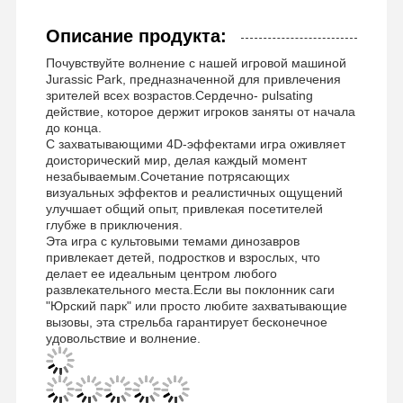
Описание продукта:
Почувствуйте волнение с нашей игровой машиной
Jurassic Park, предназначенной для привлечения
зрителей всех возрастов.Сердечно- pulsating
действие, которое держит игроков заняты от начала
до конца.
С захватывающими 4D-эффектами игра оживляет
доисторический мир, делая каждый момент
незабываемым.Сочетание потрясающих
визуальных эффектов и реалистичных ощущений
улучшает общий опыт, привлекая посетителей
глубже в приключения.
Эта игра с культовыми темами динозавров
привлекает детей, подростков и взрослых, что
делает ее идеальным центром любого
развлекательного места.Если вы поклонник саги
"Юрский парк" или просто любите захватывающие
вызовы, эта стрельба гарантирует бесконечное
удовольствие и волнение.