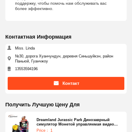
поддержку, чтобы помочь нам обслуживать вас
более эффективно.
Контактная Информация
Miss. Linda
№30, дорога Хуанчундун, деревня Синьшуйкэн, район
Паньюй, Гуанчжоу
13553594196
Контакт
Получить Лучшую Цену Для
Dreamland Jurassic Park Динозаврный
симулятор Монетой управляемая видео
аркадная стрельба игра предлагает
Price： 1