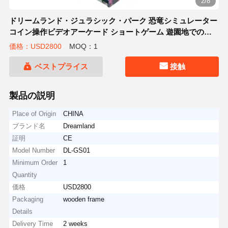
2/8
ドリームランド・ジュラシック・パーク 恐竜シミュレーター
コイン操作ビデオアーケード ショートゲーム 遊園地での挑
戦的なショートのためにシームレスな英語言語統合を提供
価格：USD2800
MOQ：1
ベストプライス
接触
製品の説明
Place of Origin
CHINA
ブランド名
Dreamland
証明
CE
Model Number
DL-GS01
Minimum Order
1
Quantity
価格
USD2800
Packaging
wooden frame
Details
Delivery Time
2 weeks