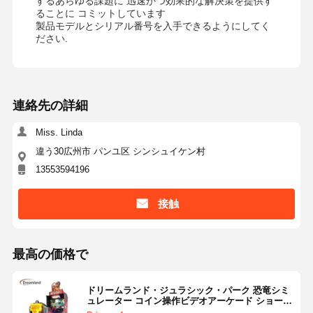
するあらゆる課題に 迅速かつ効果的な解決策を提供す
ることに コミットしています
製品モデルとシリアル番号を入手できるようにしてく
ださい.
連絡先の詳細
Miss. Linda
違う30広州市 パンユ区 シンシュイケン村
13553594196
接触
最高の価格で
ドリームランド・ジュラシック・パーク 恐竜シミ
ュレーター コイン操作ビデオアーケード ショート
ゲーム 遊園地での挑戦的なショートのためにシー