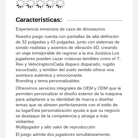
Características:
Experiencia inmersiva de caza de dinosaurios
Nuestro juego cuenta con pantallas de alta definición
de 32 pulgadas y 43 pulgadas, junto con sistemas de
sonido realistas y asientos de vibración 4D, creando
un viaje inmejorable de regreso a la era Jurásica.Los
jugadores pueden cazar criaturas temibles como el T-
Rex y VelociraptorsCada disparo disparado, rugido
escuchado, y temblor del suelo sentido ofrece una
aventura auténtica y emocionante.
Branding y tema personalizables
Ofrecemos servicios integrales de OEM y ODM que le
permiten personalizar el diseño exterior de la máquina
para adaptarse a su identidad de marca.o diseñar
temas que se alineen perfectamente con el estilo de
su lugarEsta personalización ayuda a que su negocio
se destaque de la competencia y atraiga a más
Inicio
Productos
Videos
Sobre
visitantes.
Nosotros
Multijugador y alto valor de reproducción
El juego admite dos jugadores simultáneamente,