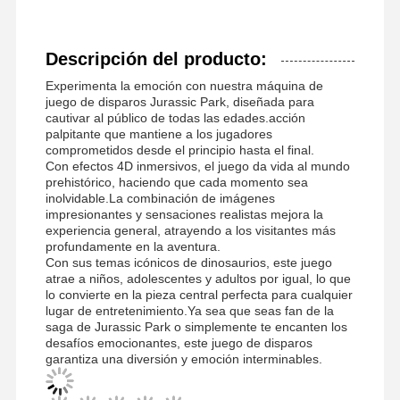
Descripción del producto:
Experimenta la emoción con nuestra máquina de
juego de disparos Jurassic Park, diseñada para
cautivar al público de todas las edades.acción
palpitante que mantiene a los jugadores
comprometidos desde el principio hasta el final.
Con efectos 4D inmersivos, el juego da vida al mundo
prehistórico, haciendo que cada momento sea
inolvidable.La combinación de imágenes
impresionantes y sensaciones realistas mejora la
experiencia general, atrayendo a los visitantes más
profundamente en la aventura.
Con sus temas icónicos de dinosaurios, este juego
atrae a niños, adolescentes y adultos por igual, lo que
lo convierte en la pieza central perfecta para cualquier
lugar de entretenimiento.Ya sea que seas fan de la
saga de Jurassic Park o simplemente te encanten los
desafíos emocionantes, este juego de disparos
garantiza una diversión y emoción interminables.