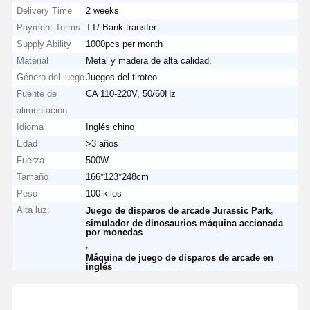
Delivery Time
2 weeks
Payment Terms
TT/ Bank transfer
Supply Ability
1000pcs per month
Material
Metal y madera de alta calidad.
Género del juego
Juegos del tiroteo
Fuente de
CA 110-220V, 50/60Hz
alimentación
Idioma
Inglés chino
Edad
>3 años
Fuerza
500W
Tamaño
166*123*248cm
Peso
100 kilos
Alta luz:
,
Juego de disparos de arcade Jurassic Park
simulador de dinosaurios máquina accionada
por monedas
,
Máquina de juego de disparos de arcade en
inglés