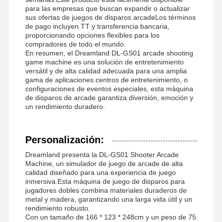
para las empresas que buscan expandir o actualizar
sus ofertas de juegos de disparos arcadeLos términos
de pago incluyen TT y transferencia bancaria,
proporcionando opciones flexibles para los
compradores de todo el mundo.
En resumen, el Dreamland DL-GS01 arcade shooting
game machine es una solución de entretenimiento
versátil y de alta calidad adecuada para una amplia
gama de aplicaciones.centros de entretenimiento, o
configuraciones de eventos especiales, esta máquina
de disparos de arcade garantiza diversión, emoción y
un rendimiento duradero.
Personalización:
Dreamland presenta la DL-GS01 Shooter Arcade
Machine, un simulador de juego de arcade de alta
calidad diseñado para una experiencia de juego
inmersiva.Esta máquina de juego de disparos para
jugadores dobles combina materiales duraderos de
metal y madera, garantizando una larga vida útil y un
rendimiento robusto.
Con un tamaño de 166 * 123 * 248cm y un peso de 75