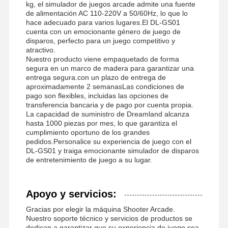
kg, el simulador de juegos arcade admite una fuente
de alimentación AC 110-220V a 50/60Hz, lo que lo
hace adecuado para varios lugares.El DL-GS01
cuenta con un emocionante género de juego de
disparos, perfecto para un juego competitivo y
atractivo.
Nuestro producto viene empaquetado de forma
segura en un marco de madera para garantizar una
entrega segura.con un plazo de entrega de
aproximadamente 2 semanasLas condiciones de
pago son flexibles, incluidas las opciones de
transferencia bancaria y de pago por cuenta propia.
La capacidad de suministro de Dreamland alcanza
hasta 1000 piezas por mes, lo que garantiza el
cumplimiento oportuno de los grandes
pedidos.Personalice su experiencia de juego con el
DL-GS01 y traiga emocionante simulador de disparos
de entretenimiento de juego a su lugar.
Apoyo y servicios:
Gracias por elegir la máquina Shooter Arcade.
Nuestro soporte técnico y servicios de productos se
dedican a garantizar que su experiencia de juego sea