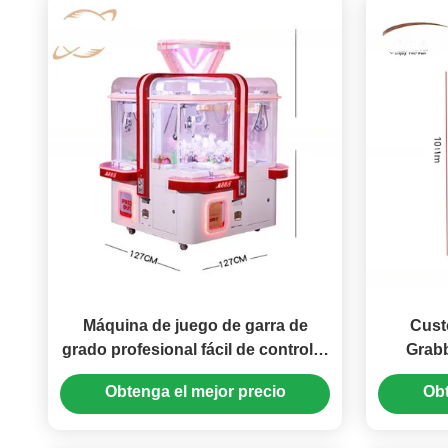
Máquina de juego de garra de
Cust
grado profesional fácil de controlar
Grabb
con marco de metal
Ma
Obtenga el mejor precio
Obt