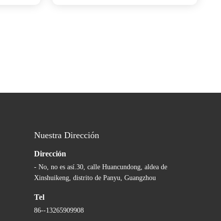
Nuestra Dirección
Dirección
- No, no es así.30, calle Huancundong, aldea de
Xinshuikeng, distrito de Panyu, Guangzhou
Tel
86--13265909908