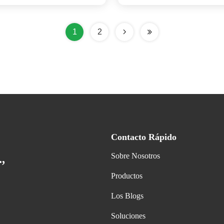
1
2
Contacto Rápido
Sobre Nosotros
,
Productos
Los Blogs
Soluciones