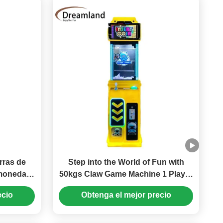
rras de
Step into the World of Fun with
 monedas
50kgs Claw Game Machine 1 Player
bilidad
100W Operating Power
ecio
Obtenga el mejor precio