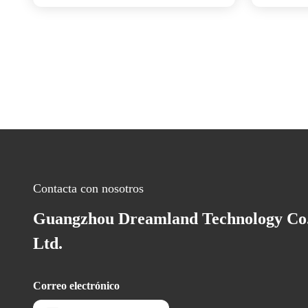
entretenimiento Ideal para centros
de entretenimiento y diversión
familiar
Contacta con nosotros
Guangzhou Dreamland Technology Co.
Ltd.
Correo electrónico