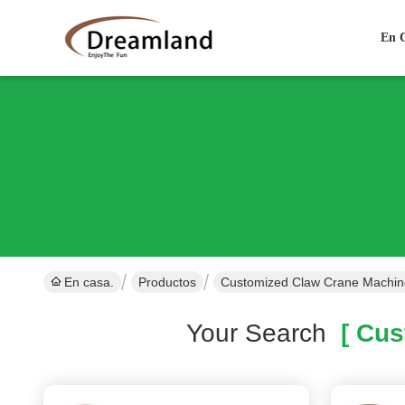
En C
En casa.
Productos
Customized Claw Crane Machin
Your Search
[ Cus