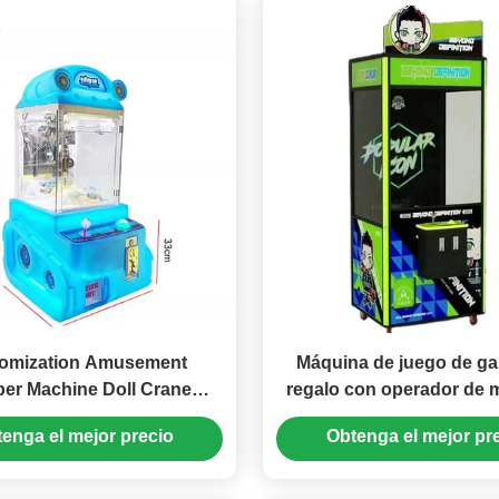
omization Amusement
Máquina de juego de ga
er Machine Doll Crane
regalo con operador de
chine 55*47*110Cm
Certificado CE Alta dura
enga el mejor precio
Obtenga el mejor pr