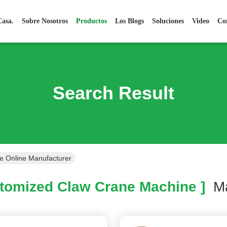
asa.
Sobre Nosotros
Productos
Los Blogs
Soluciones
Video
Co
Search Result
e Online Manufacturer
tomized Claw Crane Machine ]
M