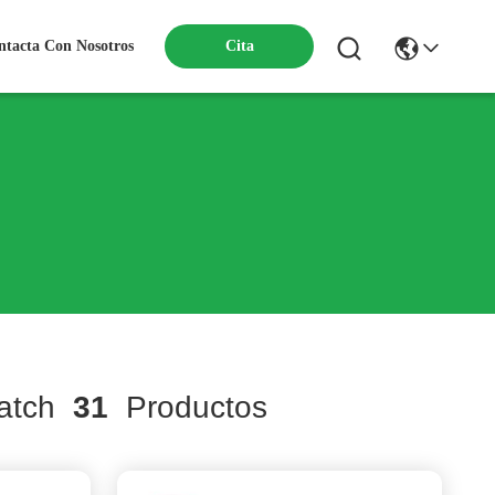
ntacta Con Nosotros
Cita
atch
31
Productos